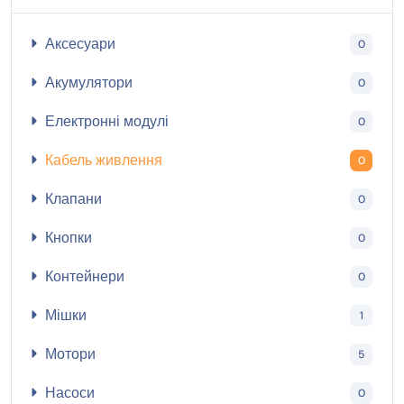
Аксесуари
0
Акумулятори
0
Електронні модулі
0
Кабель живлення
0
Клапани
0
Кнопки
0
Контейнери
0
Мішки
1
Мотори
5
Насоси
0