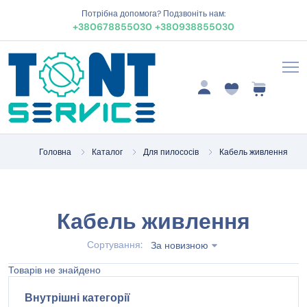
Потрібна допомога? Подзвоніть нам:
+380678855030
+380938855030
Головна
Каталог
Для пилососів
Кабель живлення
Кабель живлення
Сортування:
За новизною
Товарів не знайдено
Внутрішні категорії