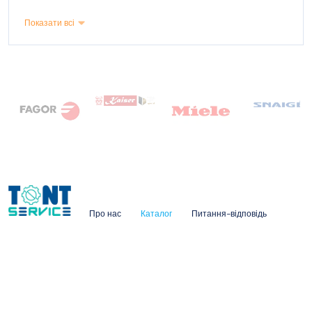
Показати всі
Про нас
Каталог
Питання-відповідь
Контакти
© 2026 Tont-service
Політика конфіденційності
Правила та умови